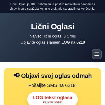
Lični Oglasi je 18+. Zabranjen je pristup maloletnim osobama i
objavljivanje sadržaja koji nije u skladu sa pravilima korišćenja.
Lični Oglasi
Najveći lični oglasi u Srbiji
Objavite oglas slanjem
LOG
na
6218
📢 Objavi svoj oglas odmah
Pošaljite SMS na 6218:
LOG tekst oglasa
KLIKNI OVDE