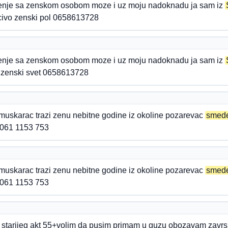
zenje sa zenskom osobom moze i uz moju nadoknadu ja sam iz
ucivo zenski pol 0658613728
zenje sa zenskom osobom moze i uz moju nadoknadu ja sam iz
 zenski svet 0658613728
muskarac trazi zenu nebitne godine iz okoline pozarevac
smed
 061 1153 753
muskarac trazi zenu nebitne godine iz okoline pozarevac
smed
 061 1153 753
starijeg akt 55+volim da pusim primam u guzu obozavam zavrs