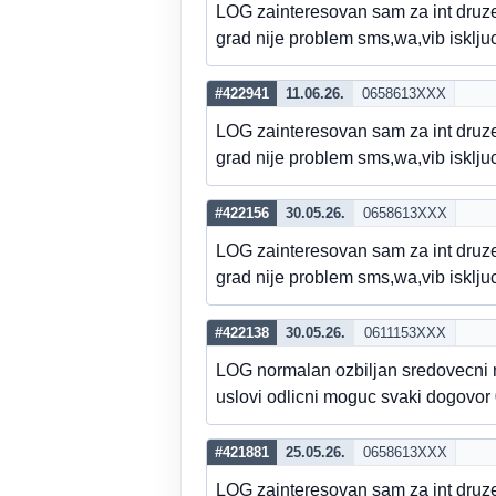
LOG zainteresovan sam za int dru
grad nije problem sms,wa,vib isklj
#422941
11.06.26.
0658613XXX
LOG zainteresovan sam za int dru
grad nije problem sms,wa,vib isklj
#422156
30.05.26.
0658613XXX
LOG zainteresovan sam za int dru
grad nije problem sms,wa,vib isklj
#422138
30.05.26.
0611153XXX
LOG normalan ozbiljan sredovecni 
uslovi odlicni moguc svaki dogovor
#421881
25.05.26.
0658613XXX
LOG zainteresovan sam za int dru