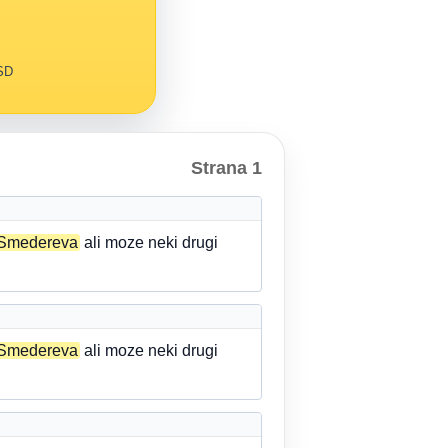
RSD
Strana 1
Smedereva
ali moze neki drugi
Smedereva
ali moze neki drugi