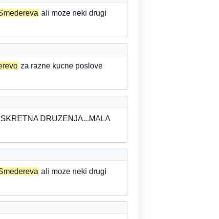
Smedereva
ali moze neki drugi
erevo
za razne kucne poslove
SKRETNA DRUZENJA...MALA
Smedereva
ali moze neki drugi