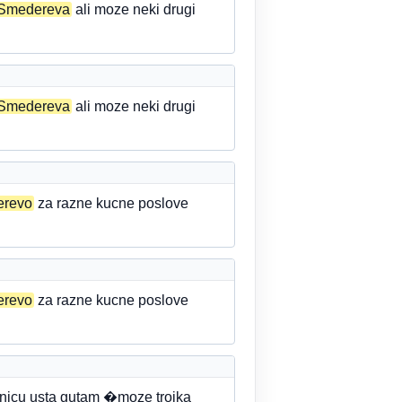
Smedereva
ali moze neki drugi
Smedereva
ali moze neki drugi
erevo
za razne kucne poslove
erevo
za razne kucne poslove
nicu usta gutam �moze trojka