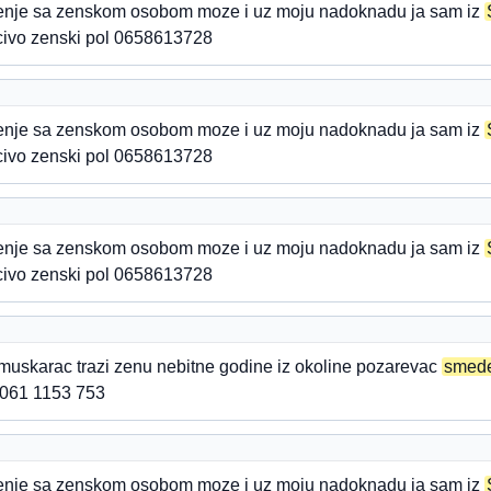
zenje sa zenskom osobom moze i uz moju nadoknadu ja sam iz
ucivo zenski pol 0658613728
zenje sa zenskom osobom moze i uz moju nadoknadu ja sam iz
ucivo zenski pol 0658613728
zenje sa zenskom osobom moze i uz moju nadoknadu ja sam iz
ucivo zenski pol 0658613728
muskarac trazi zenu nebitne godine iz okoline pozarevac
smed
 061 1153 753
zenje sa zenskom osobom moze i uz moju nadoknadu ja sam iz