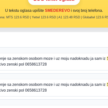
U tekstu oglasa upišite
SMEDEREVO
i svoj broj telefona.
na: MTS 123.6 RSD | Yettel 123.6 RSD | A1 123.48 RSD | Globaltel 123.6 
zenje sa zenskom osobom moze i uz moju nadoknadu ja sam iz
ucivo zenski pol 0658613728
zenje sa zenskom osobom moze i uz moju nadoknadu ja sam iz
ucivo zenski pol 0658613728