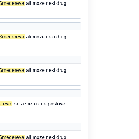
Smedereva
ali moze neki drugi
Smedereva
ali moze neki drugi
Smedereva
ali moze neki drugi
erevo
za razne kucne poslove
Smedereva
ali moze neki drugi