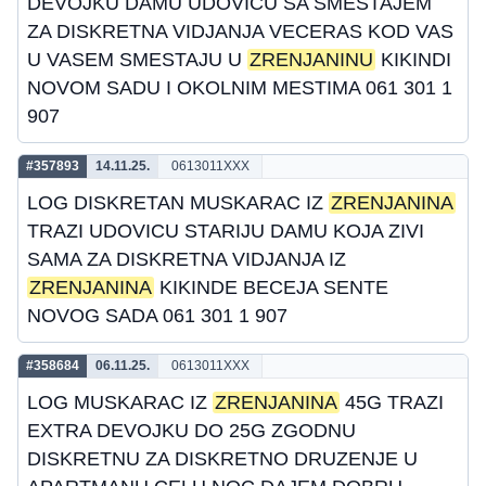
DEVOJKU DAMU UDOVICU SA SMESTAJEM
ZA DISKRETNA VIDJANJA VECERAS KOD VAS
U VASEM SMESTAJU U
ZRENJANINU
KIKINDI
NOVOM SADU I OKOLNIM MESTIMA 061 301 1
907
#357893
14.11.25.
0613011XXX
LOG DISKRETAN MUSKARAC IZ
ZRENJANINA
TRAZI UDOVICU STARIJU DAMU KOJA ZIVI
SAMA ZA DISKRETNA VIDJANJA IZ
ZRENJANINA
KIKINDE BECEJA SENTE
NOVOG SADA 061 301 1 907
#358684
06.11.25.
0613011XXX
LOG MUSKARAC IZ
ZRENJANINA
45G TRAZI
EXTRA DEVOJKU DO 25G ZGODNU
DISKRETNU ZA DISKRETNO DRUZENJE U